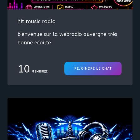
hit music radio
bienvenue sur la webradio auvergne très
bonne écoute
10
REJOINDRE LE CHAT
MEMBRE(S)