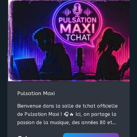
Pulsation Maxi
Bienvenue dans la salle de tchat officielle
de Pulsation Maxi ! 🎧🔥 Ici, on partage la
passion de la musique, des années 80 et
90, La Boite à Mix, dance80,Slow Down,