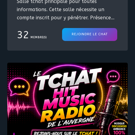
Salle tchat principale pour toutes
informations. Cette salle nécessite un
compte inscrit pour y pénétrer. Présence
support aléatoire.
32
REJOINDRE LE CHAT
MEMBRE(S)