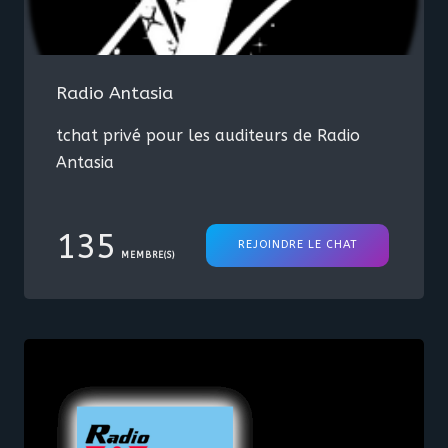
Radio Antasia
tchat privé pour les auditeurs de Radio
Antasia
135
REJOINDRE LE CHAT
MEMBRE(S)