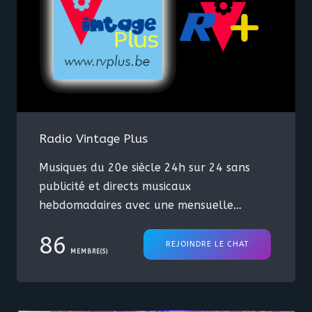
Radio Vintage Plus
Musiques du 20e siècle 24h sur 24 sans
publicité et directs musicaux
hebdomadaires avec une mensuelle
médicale
86
REJOINDRE LE CHAT
MEMBRE(S)