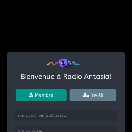
Bienvenue à Radio Antasia!
Membre
Invité